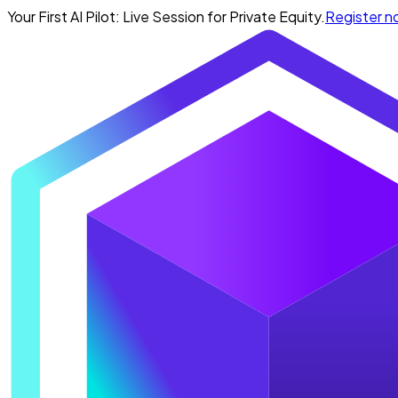
Your First AI Pilot: Live Session for Private Equity.
Register 