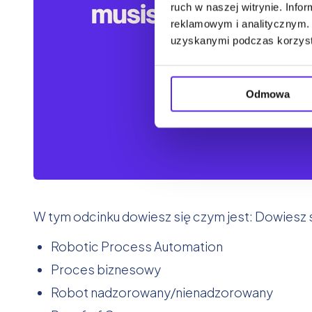
ruch w naszej witrynie. Inf
reklamowym i analitycznym. 
uzyskanymi podczas korzysta
Odmowa
W tym odcinku dowiesz się czym jest: Dowiesz s
Robotic Process Automation
Proces biznesowy
Robot nadzorowany/nienadzorowany