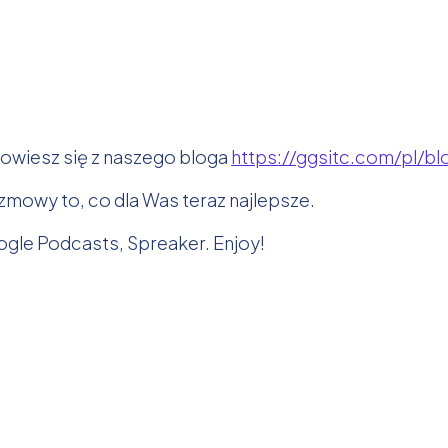
owiesz się z naszego bloga
https://ggsitc.com/pl/bl
ozmowy to, co dla Was teraz najlepsze.
gle Podcasts, Spreaker. Enjoy!