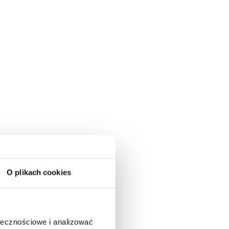
O plikach cookies
ołecznościowe i analizować