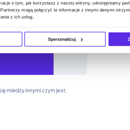
ormacje o tym, jak korzystasz z naszej witryny, udostępniamy p
Partnerzy mogą połączyć te informacje z innymi danymi otrzym
nia z ich usług.
Spersonalizuj
Z
ię miedzy innymi czym jest: