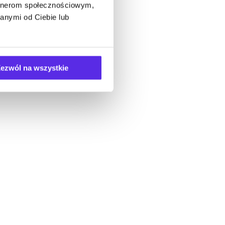
artnerom społecznościowym,
anymi od Ciebie lub
ezwól na wszystkie