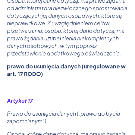
Osoba, której dane dotyczą, ma prawo żądania
od administratora niezwłocznego sprostowania
dotyczących jej danych osobowych, które są
nieprawidłowe. Z uwzględnieniem celów
przetwarzania, osoba, której dane dotyczą, ma
prawo żądania uzupełnienia niekompletnych
danych osobowych, w tym poprzez
przedstawienie dodatkowego oświadczenia.
prawo do usunięcia danych (uregulowane w
art. 17 RODO)
Artykuł 17
Prawo do usunięcia danych („prawo do bycia
zapomnianym”)
Osoba, której dane dotyczą, ma prawo żądania