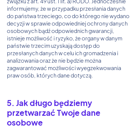
związku z art. 49 ust. 1 lit. a) RODO. Jednocześnie
informujemy, że w przypadku przesłania danych
do państwa trzeciego, co do którego nie wydano
decyzji w sprawie odpowiedniej ochrony danych
osobowych bądź odpowiednich gwarancji,
istnieje możliwość i ryzyko, że organy w danym
państwie trzecim uzyskają dostęp do
przesłanych danych w celu ich gromadzenia i
analizowania oraz że nie będzie można
zagwarantować możliwości wyegzekwowania
praw osób, których dane dotyczą.
5. Jak długo będziemy
przetwarzać Twoje dane
osobowe