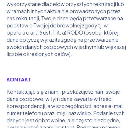
wykorzystane dla celów przyszłych rekrutacji lub
w ramach innych aktualnie prowadzonych przez
nas rekrutacji, Twoje dane będą przetwarzane na
podstawie Twojej dobrowolnej zgody tj. w
oparciu o art. 6 ust. 1 lit. a) RODO (osoba, której
dane dotyczą wyraziła zgodę na przetwarzanie
swoich danych osobowych w jednym lub większej
liczbie określonych celów).
KONTAKT
Kontaktując się z nami, przekazujesz nam swoje
dane osobowe, w tym dane zawarte w treści
korespondencji, a w szczególności: adres e-mail,
numer telefonu oraz imię i nazwisko. Podanie tych
danych jest dobrowolne, ale często niezbędne,
aby nawiązać z nami kontakt. Podstawą prawną