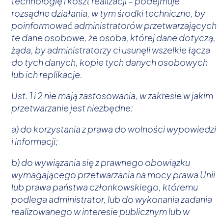
technologię i koszt realizacji – podejmuje
rozsądne działania, w tym środki techniczne, by
poinformować administratorów przetwarzających
te dane osobowe, że osoba, której dane dotyczą,
żąda, by administratorzy ci usunęli wszelkie łącza
do tych danych, kopie tych danych osobowych
lub ich replikacje.
Ust. 1 i 2 nie mają zastosowania, w zakresie w jakim
przetwarzanie jest niezbędne:
a) do korzystania z prawa do wolności wypowiedzi
i informacji;
b) do wywiązania się z prawnego obowiązku
wymagającego przetwarzania na mocy prawa Unii
lub prawa państwa członkowskiego, któremu
podlega administrator, lub do wykonania zadania
realizowanego w interesie publicznym lub w