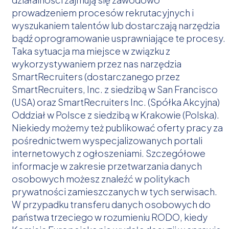
prowadzeniem procesów rekrutacyjnych i
wyszukaniem talentów lub dostarczają narzędzia
bądź oprogramowanie usprawniające te procesy.
Taka sytuacja ma miejsce w związku z
wykorzystywaniem przez nas narzędzia
SmartRecruiters (dostarczanego przez
SmartRecruiters, Inc. z siedzibą w San Francisco
(USA) oraz SmartRecruiters Inc. (Spółka Akcyjna)
Oddział w Polsce z siedzibą w Krakowie (Polska).
Niekiedy możemy też publikować oferty pracy za
pośrednictwem wyspecjalizowanych portali
internetowych z ogłoszeniami. Szczegółowe
informacje w zakresie przetwarzania danych
osobowych możesz znaleźć w politykach
prywatności zamieszczanych w tych serwisach.
W przypadku transferu danych osobowych do
państwa trzeciego w rozumieniu RODO, kiedy