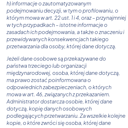
h) informacje o zautomatyzowanym
podejmowaniu decyzji, w tym o profilowaniu, o
którym mowa w art. 22 ust. 1 i 4, oraz – przynajmniej
w tych przypadkach – istotne informacje o
zasadach ich podejmowania, a także o znaczeniu i
przewidywanych konsekwencjach takiego
przetwarzania dla osoby, której dane dotyczą.
Jeżeli dane osobowe są przekazywane do
państwa trzeciego lub organizacji
międzynarodowej, osoba, której dane dotyczą,
ma prawo zostać poinformowana o
odpowiednich zabezpieczeniach, o których
mowa w art. 46, związanych z przekazaniem.
Administrator dostarcza osobie, której dane
dotyczą, kopię danych osobowych
podlegających przetwarzaniu. Za wszelkie kolejne
kopie, o które zwróci się osoba, której dane