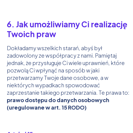
6. Jak umożliwiamy Ci realizację
Twoich praw
Dokładamy wszelkich starań, abyś był
zadowolony ze współpracy z nami. Pamiętaj
jednak, że przysługuje Ci wiele uprawnień, które
pozwolą Ci wpłynąć na sposób w jaki
przetwarzamy Twoje dane osobowe, a w
niektórych wypadkach spowodować
zaprzestanie takiego przetwarzania. Te prawa to:
prawo dostępu do danych osobowych
(uregulowane w art. 15 RODO)