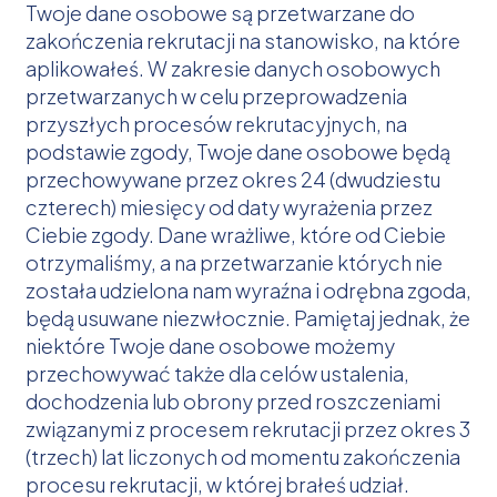
Twoje dane osobowe są przetwarzane do
zakończenia rekrutacji na stanowisko, na które
aplikowałeś. W zakresie danych osobowych
przetwarzanych w celu przeprowadzenia
przyszłych procesów rekrutacyjnych, na
podstawie zgody, Twoje dane osobowe będą
przechowywane przez okres 24 (dwudziestu
czterech) miesięcy od daty wyrażenia przez
Ciebie zgody. Dane wrażliwe, które od Ciebie
otrzymaliśmy, a na przetwarzanie których nie
została udzielona nam wyraźna i odrębna zgoda,
będą usuwane niezwłocznie. Pamiętaj jednak, że
niektóre Twoje dane osobowe możemy
przechowywać także dla celów ustalenia,
dochodzenia lub obrony przed roszczeniami
związanymi z procesem rekrutacji przez okres 3
(trzech) lat liczonych od momentu zakończenia
procesu rekrutacji, w której brałeś udział.