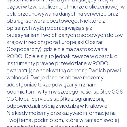
części w tzw. publicznej chmurze obliczeniowej, w
celu przechowywania danych na serwerze oraz
obsługi serwera pocztowego. Niektóre z
opisanych wyżej operacji wiążą się z
przesyłaniem Twoich danych osobowych do tzw.
krajów trzecich (poza Europejski Obszar
Gospodarczy), gdzie nie ma zastosowania
RODO. Dzieje się to jednak zawsze w oparciu o
instrumenty prawne przewidziane w RODO,
gwarantujące adekwatną ochronę Twoich praw i
wolności. Twoje dane osobowe możemy
udostępniać także powiązanym z nami
podmiotom, w tym w szczególności spółce GGS
Go Global Services spółka z ograniczoną
odpowiedzialnością z siedzibą w Krakowie.
Niekiedy możemy przekazywać informacje na
Twój temat podmiotom, które w ramach swojej
działalności zajmują się zawodowo