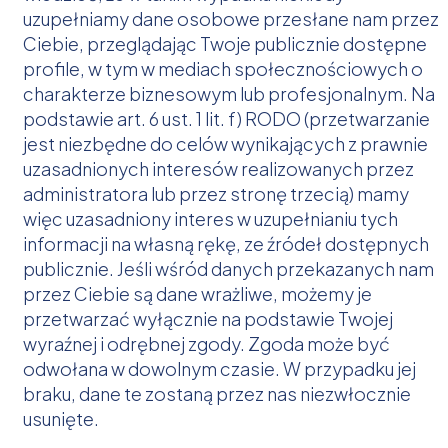
uzupełniamy dane osobowe przesłane nam przez
Ciebie, przeglądając Twoje publicznie dostępne
profile, w tym w mediach społecznościowych o
charakterze biznesowym lub profesjonalnym. Na
podstawie art. 6 ust. 1 lit. f) RODO (przetwarzanie
jest niezbędne do celów wynikających z prawnie
uzasadnionych interesów realizowanych przez
administratora lub przez stronę trzecią) mamy
więc uzasadniony interes w uzupełnianiu tych
informacji na własną rękę, ze źródeł dostępnych
publicznie. Jeśli wśród danych przekazanych nam
przez Ciebie są dane wrażliwe, możemy je
przetwarzać wyłącznie na podstawie Twojej
wyraźnej i odrębnej zgody. Zgoda może być
odwołana w dowolnym czasie. W przypadku jej
braku, dane te zostaną przez nas niezwłocznie
usunięte.