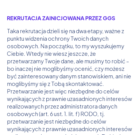
REKRUTACJA ZAINICJOWANA PRZEZ GGS
Taka rekrutacja dzieli się na dwa etapy, ważne z
punktu widzenia ochrony Twoich danych
osobowych. Na początku, to my wyszukujemy
Ciebie. Wtedy nie wiesz jeszcze, że
przetwarzamy Twoje dane, ale musimy to robić –
bo inaczej nie moglibyśmy ocenić, czy możesz
być zainteresowany danym stanowiskiem, ani nie
moglibyśmy się z Tobą skontaktować.
Przetwarzanie jest więc niezbędne do celów
wynikających z prawnie uzasadnionych interesów
realizowanych przez administratora danych
osobowych (art. 6 ust. 1. lit. f) RODO, tj.
przetwarzanie jest niezbędne do celów
wynikających z prawnie uzasadnionych interesów