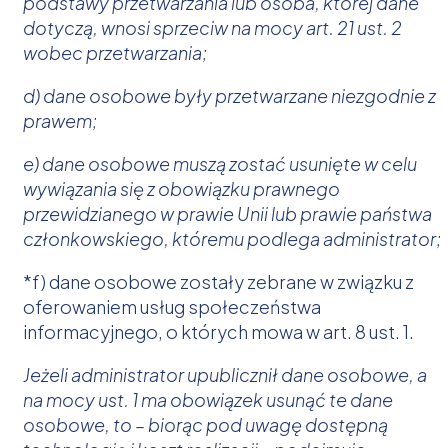
podstawy przetwarzania lub osoba, której dane
dotyczą, wnosi sprzeciw na mocy art. 21 ust. 2
wobec przetwarzania;
d) dane osobowe były przetwarzane niezgodnie z
prawem;
e) dane osobowe muszą zostać usunięte w celu
wywiązania się z obowiązku prawnego
przewidzianego w prawie Unii lub prawie państwa
członkowskiego, któremu podlega administrator;
*f) dane osobowe zostały zebrane w związku z
oferowaniem usług społeczeństwa
informacyjnego, o których mowa w art. 8 ust. 1.
Jeżeli administrator upublicznił dane osobowe, a
na mocy ust. 1 ma obowiązek usunąć te dane
osobowe, to – biorąc pod uwagę dostępną