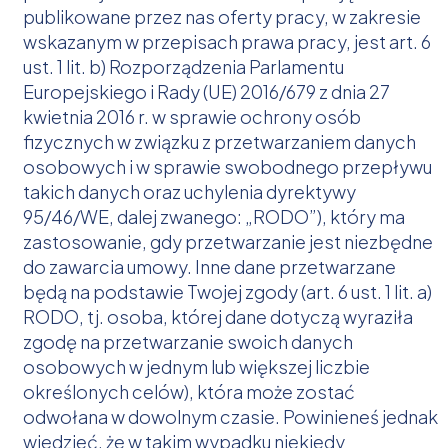
publikowane przez nas oferty pracy, w zakresie
wskazanym w przepisach prawa pracy, jest art. 6
ust. 1 lit. b) Rozporządzenia Parlamentu
Europejskiego i Rady (UE) 2016/679 z dnia 27
kwietnia 2016 r. w sprawie ochrony osób
fizycznych w związku z przetwarzaniem danych
osobowych i w sprawie swobodnego przepływu
takich danych oraz uchylenia dyrektywy
95/46/WE, dalej zwanego: „RODO”), który ma
zastosowanie, gdy przetwarzanie jest niezbędne
do zawarcia umowy. Inne dane przetwarzane
będą na podstawie Twojej zgody (art. 6 ust. 1 lit. a)
RODO, tj. osoba, której dane dotyczą wyraziła
zgodę na przetwarzanie swoich danych
osobowych w jednym lub większej liczbie
określonych celów), która może zostać
odwołana w dowolnym czasie. Powinieneś jednak
wiedzieć, że w takim wypadku niekiedy