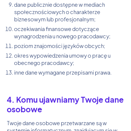
dane publicznie dostępne w mediach
społecznościowych o charakterze
biznesowym lub profesjonalnym;
oczekiwania finansowe dotyczące
wynagrodzenia u nowego pracodawcy;
poziom znajomości języków obcych;
okres wypowiedzenia umowy o pracę u
obecnego pracodawcy;
inne dane wymagane przepisami prawa.
4. Komu ujawniamy Twoje dane
osobowe
Twoje dane osobowe przetwarzane są w
systemie informatycznym, znajdującym się w