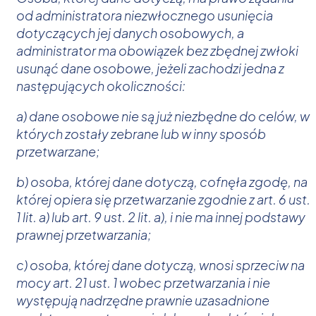
od administratora niezwłocznego usunięcia
dotyczących jej danych osobowych, a
administrator ma obowiązek bez zbędnej zwłoki
usunąć dane osobowe, jeżeli zachodzi jedna z
następujących okoliczności:
a) dane osobowe nie są już niezbędne do celów, w
których zostały zebrane lub w inny sposób
przetwarzane;
b) osoba, której dane dotyczą, cofnęła zgodę, na
której opiera się przetwarzanie zgodnie z art. 6 ust.
1 lit. a) lub art. 9 ust. 2 lit. a), i nie ma innej podstawy
prawnej przetwarzania;
c) osoba, której dane dotyczą, wnosi sprzeciw na
mocy art. 21 ust. 1 wobec przetwarzania i nie
występują nadrzędne prawnie uzasadnione