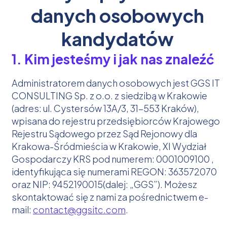
danych osobowych
kandydatów
1. Kim jesteśmy i jak nas znaleźć
Administratorem danych osobowych jest GGS IT
CONSULTING Sp. z o.o. z siedzibą w Krakowie
(adres: ul. Cystersów 13A/3, 31-553 Kraków),
wpisana do rejestru przedsiębiorców Krajowego
Rejestru Sądowego przez Sąd Rejonowy dla
Krakowa-Śródmieścia w Krakowie, XI Wydział
Gospodarczy KRS pod numerem: 0001009100 ,
identyfikująca się numerami REGON: 363572070
oraz NIP: 9452190015(dalej: „GGS”). Możesz
skontaktować się z nami za pośrednictwem e-
mail:
contact@ggsitc.com
.