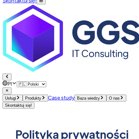
Skontaktuj się!
Pl
Case study
Usługi
Produkty
Baza wiedzy
O nas
Skontaktuj się!
Polityka prywatności