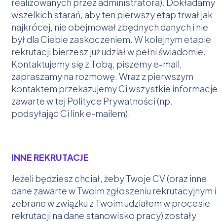
realizowanych przez administratora). Dokładamy
wszelkich starań, aby ten pierwszy etap trwał jak
najkrócej, nie obejmował zbędnych danych i nie
był dla Ciebie zaskoczeniem. W kolejnym etapie
rekrutacji bierzesz już udział w pełni świadomie.
Kontaktujemy się z Tobą, piszemy e-mail,
zapraszamy na rozmowę. Wraz z pierwszym
kontaktem przekazujemy Ci wszystkie informacje
zawarte w tej Polityce Prywatności (np.
podsyłając Ci link e-mailem).
INNE REKRUTACJE
Jeżeli będziesz chciał, żeby Twoje CV (oraz inne
dane zawarte w Twoim zgłoszeniu rekrutacyjnym i
zebrane w związku z Twoim udziałem w procesie
rekrutacji na dane stanowisko pracy) zostały