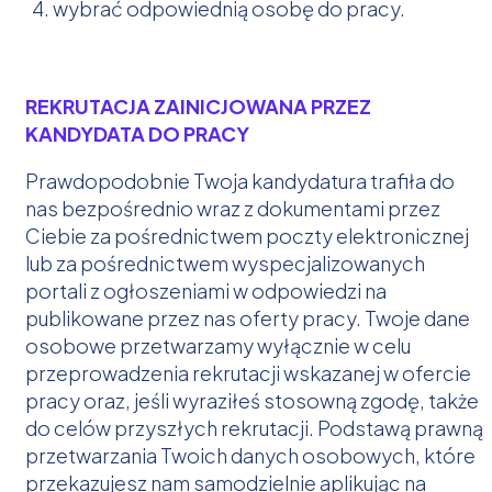
wybrać odpowiednią osobę do pracy.
REKRUTACJA ZAINICJOWANA PRZEZ
KANDYDATA DO PRACY
Prawdopodobnie Twoja kandydatura trafiła do
nas bezpośrednio wraz z dokumentami przez
Ciebie za pośrednictwem poczty elektronicznej
lub za pośrednictwem wyspecjalizowanych
portali z ogłoszeniami w odpowiedzi na
publikowane przez nas oferty pracy. Twoje dane
osobowe przetwarzamy wyłącznie w celu
przeprowadzenia rekrutacji wskazanej w ofercie
pracy oraz, jeśli wyraziłeś stosowną zgodę, także
do celów przyszłych rekrutacji. Podstawą prawną
przetwarzania Twoich danych osobowych, które
przekazujesz nam samodzielnie aplikując na