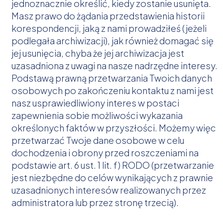
jednoznacznie określić, kiedy zostanie usunięta.
Masz prawo do żądania przedstawienia historii
korespondencji, jaką z nami prowadziłeś (jeżeli
podlegała archiwizacji), jak również domagać się
jej usunięcia, chyba że jej archiwizacja jest
uzasadniona z uwagi na nasze nadrzędne interesy.
Podstawą prawną przetwarzania Twoich danych
osobowych po zakończeniu kontaktu z nami jest
nasz usprawiedliwiony interes w postaci
zapewnienia sobie możliwości wykazania
określonych faktów w przyszłości. Możemy więc
przetwarzać Twoje dane osobowe w celu
dochodzenia i obrony przed roszczeniami na
podstawie art. 6 ust. 1 lit. f) RODO (przetwarzanie
jest niezbędne do celów wynikających z prawnie
uzasadnionych interesów realizowanych przez
administratora lub przez stronę trzecią).