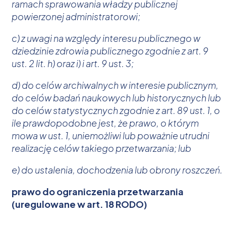
ramach sprawowania władzy publicznej
powierzonej administratorowi;
c) z uwagi na względy interesu publicznego w
dziedzinie zdrowia publicznego zgodnie z art. 9
ust. 2 lit. h) oraz i) i art. 9 ust. 3;
d) do celów archiwalnych w interesie publicznym,
do celów badań naukowych lub historycznych lub
do celów statystycznych zgodnie z art. 89 ust. 1, o
ile prawdopodobne jest, że prawo, o którym
mowa w ust. 1, uniemożliwi lub poważnie utrudni
realizację celów takiego przetwarzania; lub
e) do ustalenia, dochodzenia lub obrony roszczeń.
prawo do ograniczenia przetwarzania
(uregulowane w art. 18 RODO)