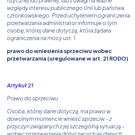
fizycznej lub prawnej, lub z uwagi na ważne
względy interesu publicznego Unii lub państwa
członkowskiego. Przed uchyleniem ograniczenia
przetwarzania administrator informuje o tym
osobę, której dane dotyczą, która żądała
ograniczenia na mocy ust. 1.
prawo do wniesienia sprzeciwu wobec
przetwarzania (uregulowane w art. 21 RODO)
Artykuł 21
Prawo do sprzeciwu
Osoba, której dane dotyczą, ma prawo w
dowolnym momencie wnieść sprzeciw – z
przyczyn związanych z jej szczególną sytuacją –
wobec przetwarzania dotyczących jej danych