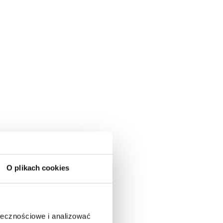
O plikach cookies
ołecznościowe i analizować