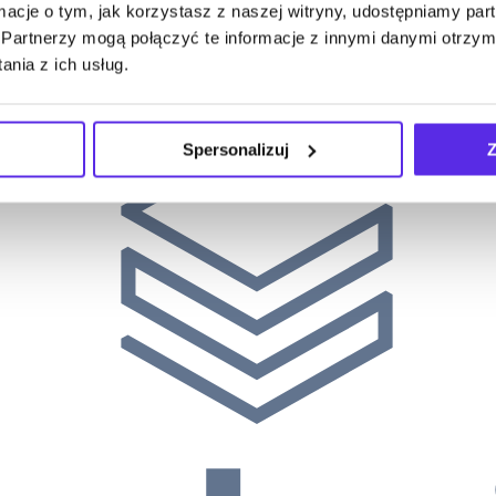
ormacje o tym, jak korzystasz z naszej witryny, udostępniamy p
Partnerzy mogą połączyć te informacje z innymi danymi otrzym
nia z ich usług.
Spersonalizuj
Z