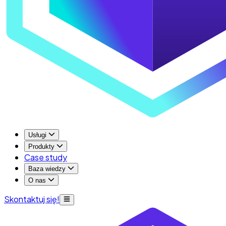
Usługi
Produkty
Case study
Baza wiedzy
O nas
Skontaktuj się!