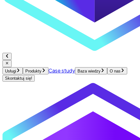
Case study
Usługi
Produkty
Baza wiedzy
O nas
Skontaktuj się!