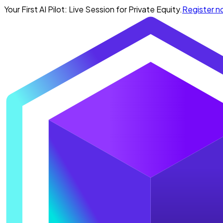
Your First AI Pilot: Live Session for Private Equity.
Register 