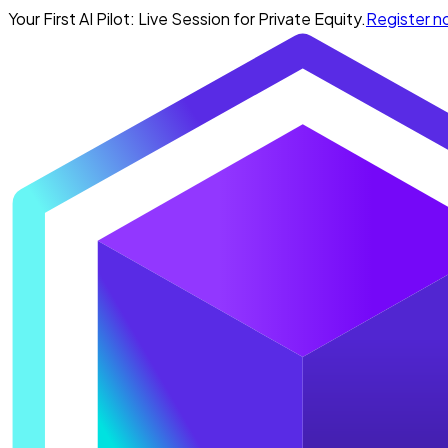
Your First AI Pilot: Live Session for Private Equity.
Register 