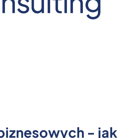
biznesowych - jak