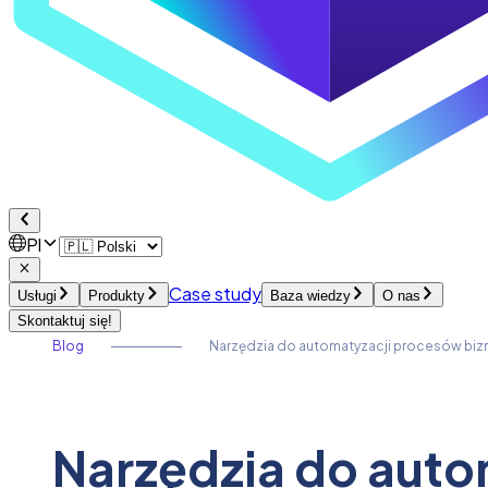
Pl
Case study
Usługi
Produkty
Baza wiedzy
O nas
Skontaktuj się!
Blog
Narzędzia do automatyzacji procesów bizn
Narzędzia do auto