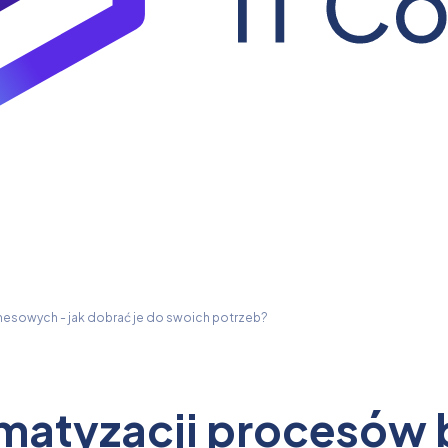
esowych - jak dobrać je do swoich potrzeb?
matyzacji procesów 