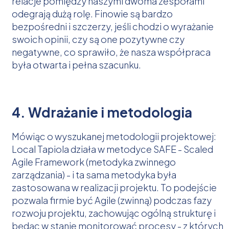
relacje pomiędzy naszymi dwoma zespołami
odegrają dużą rolę. Finowie są bardzo
bezpośredni i szczerzy, jeśli chodzi o wyrażanie
swoich opinii, czy są one pozytywne czy
negatywne, co sprawiło, że nasza współpraca
była otwarta i pełna szacunku.
4. Wdrażanie i metodologia
Mówiąc o wyszukanej metodologii projektowej:
Local Tapiola działa w metodyce SAFE - Scaled
Agile Framework (metodyka zwinnego
zarządzania) - i ta sama metodyka była
zastosowana w realizacji projektu. To podejście
pozwala firmie być Agile (zwinną) podczas fazy
rozwoju projektu, zachowując ogólną strukturę i
będąc w stanie monitorować procesy - z których