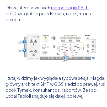
Dla zainteresowanych
metodologią SAFE
,
poniższa grafika przedstawia, na czym ona
polega.
I tutaj widzimy jak wyglądała typowa sesja. Magda,
główny architekt SMP w GGS siedzi po prawej, tuż
obok Tymek, konsultant ds. raportów. Zespół
Local Tapioli znajduje się dalej, po lewej.