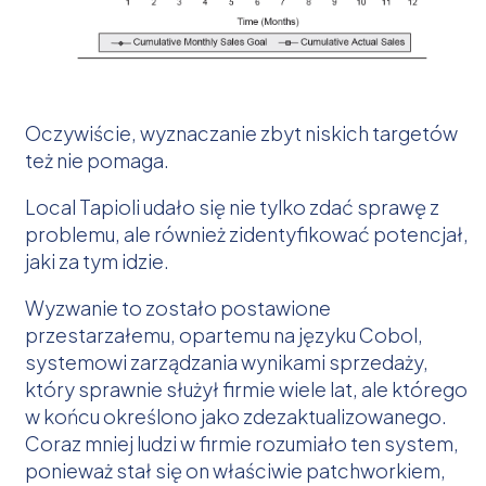
Oczywiście, wyznaczanie zbyt niskich targetów
też nie pomaga.
Local Tapioli udało się nie tylko zdać sprawę z
problemu, ale również zidentyfikować potencjał,
jaki za tym idzie.
Wyzwanie to zostało postawione
przestarzałemu, opartemu na języku Cobol,
systemowi zarządzania wynikami sprzedaży,
który sprawnie służył firmie wiele lat, ale którego
w końcu określono jako zdezaktualizowanego.
Coraz mniej ludzi w firmie rozumiało ten system,
ponieważ stał się on właściwie patchworkiem,