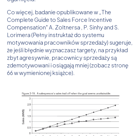
Co więcej, badanie opublikowane w „The
Complete Guide to Sales Force Incentive
Compensation" A. Zoltnersa , P. Sinhy and S.
Lorimera (Pełny instruktaż do systemu
motywowania pracowników sprzedaży) sugeruje,
że jeśli błędnie wyznaczasz targety, na przykład
zbyt agresywnie, pracownicy sprzedaży są
zdemotywowani i osiągają mniej (zobacz stronę
66 w wymienionej książce).