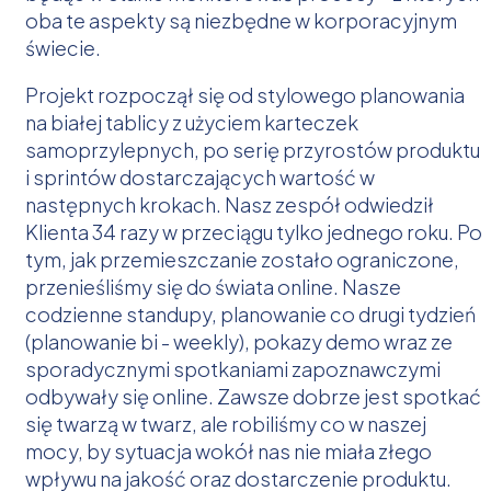
oba te aspekty są niezbędne w korporacyjnym
świecie.
Projekt rozpoczął się od stylowego planowania
na białej tablicy z użyciem karteczek
samoprzylepnych, po serię przyrostów produktu
i sprintów dostarczających wartość w
następnych krokach. Nasz zespół odwiedził
Klienta 34 razy w przeciągu tylko jednego roku. Po
tym, jak przemieszczanie zostało ograniczone,
przenieśliśmy się do świata online. Nasze
codzienne standupy, planowanie co drugi tydzień
(planowanie bi - weekly), pokazy demo wraz ze
sporadycznymi spotkaniami zapoznawczymi
odbywały się online. Zawsze dobrze jest spotkać
się twarzą w twarz, ale robiliśmy co w naszej
mocy, by sytuacja wokół nas nie miała złego
wpływu na jakość oraz dostarczenie produktu.