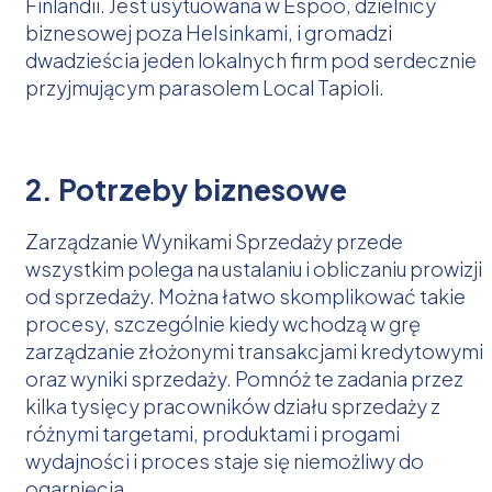
Finlandii. Jest usytuowana w Espoo, dzielnicy
biznesowej poza Helsinkami, i gromadzi
dwadzieścia jeden lokalnych firm pod serdecznie
przyjmującym parasolem Local Tapioli.
2. Potrzeby biznesowe
Zarządzanie Wynikami Sprzedaży przede
wszystkim polega na ustalaniu i obliczaniu prowizji
od sprzedaży. Można łatwo skomplikować takie
procesy, szczególnie kiedy wchodzą w grę
zarządzanie złożonymi transakcjami kredytowymi
oraz wyniki sprzedaży. Pomnóż te zadania przez
kilka tysięcy pracowników działu sprzedaży z
różnymi targetami, produktami i progami
wydajności i proces staje się niemożliwy do
ogarnięcia.