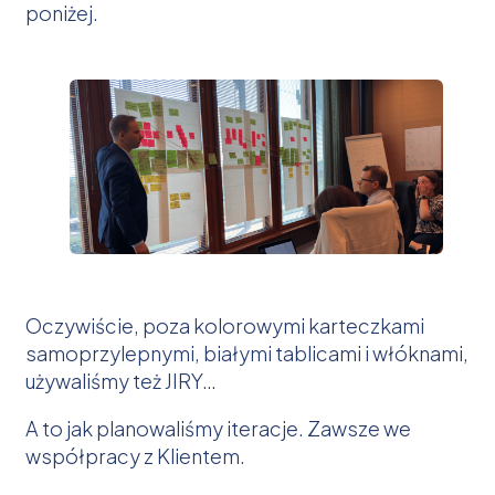
poniżej.
Oczywiście, poza kolorowymi karteczkami
samoprzylepnymi, białymi tablicami i włóknami,
używaliśmy też JIRY…
A to jak planowaliśmy iteracje. Zawsze we
współpracy z Klientem.