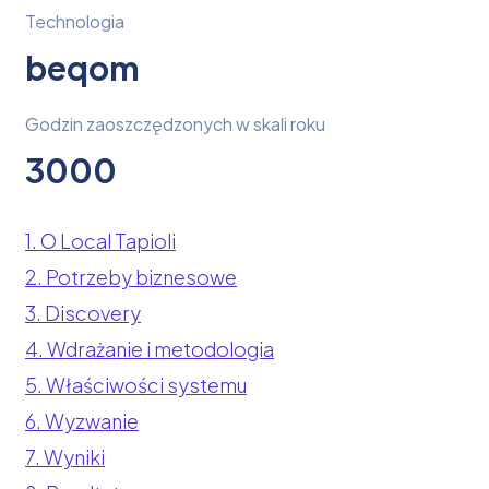
Technologia
beqom
Godzin zaoszczędzonych w skali roku
3000
1. O Local Tapioli
2. Potrzeby biznesowe
3. Discovery
4. Wdrażanie i metodologia
5. Właściwości systemu
6. Wyzwanie
7. Wyniki