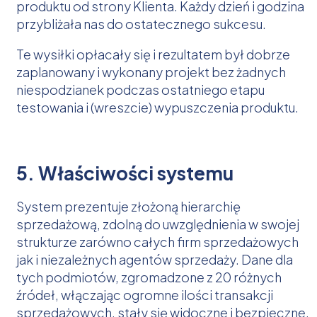
produktu od strony Klienta. Każdy dzień i godzina
przybliżała nas do ostatecznego sukcesu.
Te wysiłki opłacały się i rezultatem był dobrze
zaplanowany i wykonany projekt bez żadnych
niespodzianek podczas ostatniego etapu
testowania i (wreszcie) wypuszczenia produktu.
5. Właściwości systemu
System prezentuje złożoną hierarchię
sprzedażową, zdolną do uwzględnienia w swojej
strukturze zarówno całych firm sprzedażowych
jak i niezależnych agentów sprzedaży. Dane dla
tych podmiotów, zgromadzone z 20 różnych
źródeł, włączając ogromne ilości transakcji
sprzedażowych, stały się widoczne i bezpieczne.