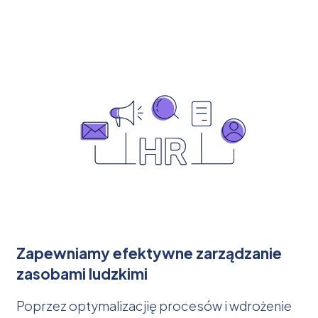
Zapewniamy efektywne zarządzanie
zasobami ludzkimi
Poprzez optymalizacjię procesów i wdrożenie