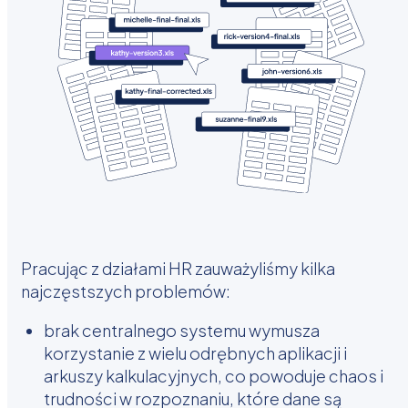
Pracując z działami HR zauważyliśmy kilka
najczęstszych problemów:
brak centralnego systemu wymusza
korzystanie z wielu odrębnych aplikacji i
arkuszy kalkulacyjnych, co powoduje chaos i
trudności w rozpoznaniu, które dane są