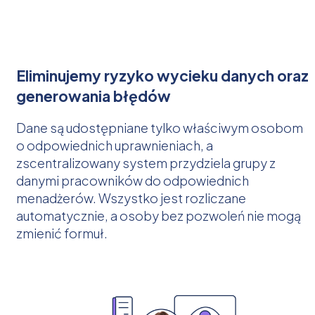
Eliminujemy ryzyko wycieku danych oraz
generowania błędów
Dane są udostępniane tylko właściwym osobom
o odpowiednich uprawnieniach, a
zscentralizowany system przydziela grupy z
danymi pracowników do odpowiednich
menadżerów. Wszystko jest rozliczane
automatycznie, a osoby bez pozwoleń nie mogą
zmienić formuł.