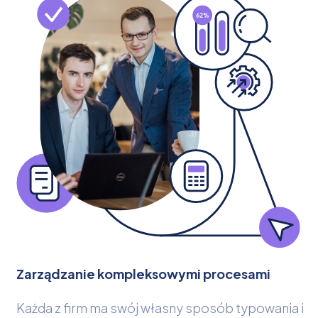
Zarządzanie kompleksowymi procesami
Każda z firm ma swój własny sposób typowania i