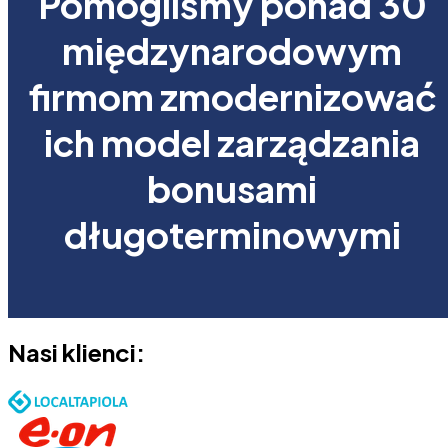
Pomogliśmy ponad 30
międzynarodowym
firmom zmodernizować
ich model zarządzania
bonusami
długoterminowymi
Nasi klienci: