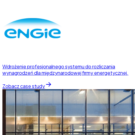
Wdrożenie profesjonalnego systemu do rozliczania
wynagrodzeń dla międzynarodowej firmy energetycznej.
Zobacz case study