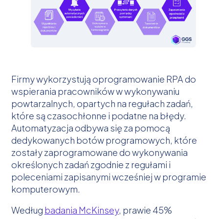
Firmy wykorzystują oprogramowanie RPA do
wspierania pracowników w wykonywaniu
powtarzalnych, opartych na regułach zadań,
które są czasochłonne i podatne na błędy.
Automatyzacja odbywa się za pomocą
dedykowanych botów programowych, które
zostały zaprogramowane do wykonywania
określonych zadań zgodnie z regułami i
poleceniami zapisanymi wcześniej w programie
komputerowym.
Według
badania McKinsey
, prawie 45%