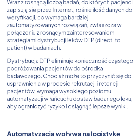
Wraz z rosnącą liczbą badań, do których pacjenci
zapisują się przez Internet, rośnie ilość danych do
weryfikacji, co wymaga bardziej
zautomatyzowanych rozwiązań, zwłaszcza w
połączeniu z rosnącym zainteresowaniem
strategiami dystrybucji leków DTP (direct-to-
patient) w badaniach.
Dystrybucja DTP eliminuje konieczność częstego
podróżowania pacjentów do ośrodka
badawczego. Chociaż może to przyczynić się do
usprawnienia w procesie rekrutacji i retencji
pacjentów, wymaga wysokiego poziomu
automatyzacji w łańcuchu dostaw badanego leku,
aby ograniczyć ryzyko i osiągnąć lepsze wyniki.
Automatyzacja wpływa na logistykę