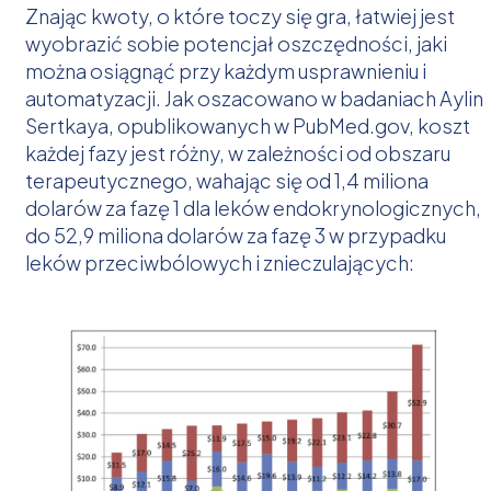
Znając kwoty, o które toczy się gra, łatwiej jest
wyobrazić sobie potencjał oszczędności, jaki
można osiągnąć przy każdym usprawnieniu i
automatyzacji. Jak oszacowano w badaniach Aylin
Sertkaya, opublikowanych w PubMed.gov, koszt
każdej fazy jest różny, w zależności od obszaru
terapeutycznego, wahając się od 1,4 miliona
dolarów za fazę 1 dla leków endokrynologicznych,
do 52,9 miliona dolarów za fazę 3 w przypadku
leków przeciwbólowych i znieczulających: