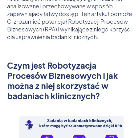
analizowane i przechowywane w sposób
zapewniający łatwy dostęp. Ten artykuł pomoże
Ci zrozumieć potencjał Robotyzacji Procesów
Biznesowych (RPA) i wynikające z niego korzyści
dla usprawnienia badań klinicznych.
Czym jest Robotyzacja
Procesów Biznesowych i jak
można z niej skorzystać w
badaniach klinicznych?