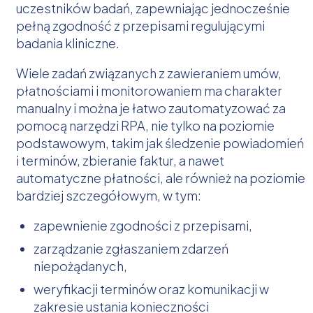
uczestników badań, zapewniając jednocześnie
pełną zgodność z przepisami regulującymi
badania kliniczne.
Wiele zadań związanych z zawieraniem umów,
płatnościami i monitorowaniem ma charakter
manualny i można je łatwo zautomatyzować za
pomocą narzędzi RPA, nie tylko na poziomie
podstawowym, takim jak śledzenie powiadomień
i terminów, zbieranie faktur, a nawet
automatyczne płatności, ale również na poziomie
bardziej szczegółowym, w tym:
zapewnienie zgodności z przepisami,
zarządzanie zgłaszaniem zdarzeń
niepożądanych,
weryfikacji terminów oraz komunikacji w
zakresie ustania konieczności