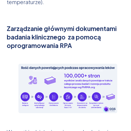
temperaturze).
Zarządzanie głównymi dokumentami
badania klinicznego za pomocą
oprogramowania RPA