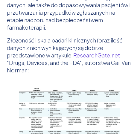
danych, ale także do dopasowywania pacjentów i
przetwarzania przypadków zgłaszanych na
etapie nadzoru nad bezpieczeństwem
farmakoterapii.
Złożoność i skala badań klinicznych (oraz ilość
danych z nich wynikających) są dobrze
przedstawione w artykule
ResearchGate.net
"Drugs, Devices, and the FDA", autorstwa Gail Van
Norman: