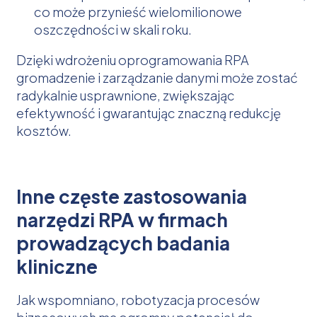
co może przynieść wielomilionowe
oszczędności w skali roku.
Dzięki wdrożeniu oprogramowania RPA
gromadzenie i zarządzanie danymi może zostać
radykalnie usprawnione, zwiększając
efektywność i gwarantując znaczną redukcję
kosztów.
Inne częste zastosowania
narzędzi RPA w firmach
prowadzących badania
kliniczne
Jak wspomniano, robotyzacja procesów