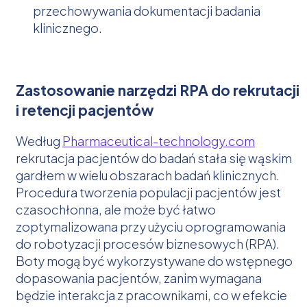
przechowywania dokumentacji badania
klinicznego.
Zastosowanie narzędzi RPA do rekrutacji
i retencji pacjentów
Według
Pharmaceutical-technology.com
rekrutacja pacjentów do badań stała się wąskim
gardłem w wielu obszarach badań klinicznych.
Procedura tworzenia populacji pacjentów jest
czasochłonna, ale może być łatwo
zoptymalizowana przy użyciu oprogramowania
do robotyzacji procesów biznesowych (RPA).
Boty mogą być wykorzystywane do wstępnego
dopasowania pacjentów, zanim wymagana
będzie interakcja z pracownikami, co w efekcie