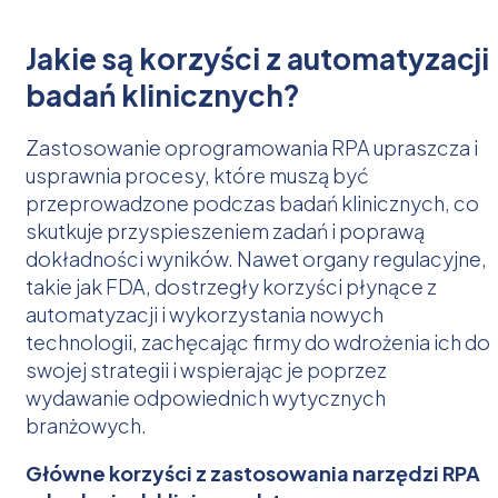
Jakie są korzyści z automatyzacji
badań klinicznych?
Zastosowanie oprogramowania RPA upraszcza i
usprawnia procesy, które muszą być
przeprowadzone podczas badań klinicznych, co
skutkuje przyspieszeniem zadań i poprawą
dokładności wyników. Nawet organy regulacyjne,
takie jak FDA, dostrzegły korzyści płynące z
automatyzacji i wykorzystania nowych
technologii, zachęcając firmy do wdrożenia ich do
swojej strategii i wspierając je poprzez
wydawanie odpowiednich wytycznych
branżowych.
Główne korzyści z zastosowania narzędzi RPA