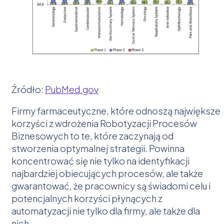
Źródło:
PubMed.gov
Firmy farmaceutyczne, które odnoszą największe
korzyści z wdrożenia Robotyzacji Procesów
Biznesowych to te, które zaczynają od
stworzenia optymalnej strategii. Powinna
koncentrować się nie tylko na identyfikacji
najbardziej obiecujących procesów, ale także
gwarantować, że pracownicy są świadomi celu i
potencjalnych korzyści płynących z
automatyzacji nie tylko dla firmy, ale także dla
nich.