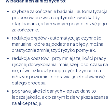
w badaniach klinicznych to:
szybsze zakończenie badania - automatyzacja
procesów pozwala zoptymalizować każdy
etap badania, a tym samym przyspieszyć jego
zakończenie,
redukcja błędów - automatyzując czynności
manualne, które są podatne na błędy, można
drastycznie zmniejszyć ryzyko pomyłek,
redukcja kosztów - przy mniejszej ilości pracy
ręcznej do wykonania, mniejszej ilości czasu na
nie, również koszty mogą być utrzymane na
niższym poziomie, poprawiając efektywność
całego procesu,
poprawa jakości danych - lepsze dane to
lepsza jakość, a co za tym idzie większa szansa
na akceptację.