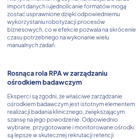
import danych i ujednolicanie formatów mogą
zostać usprawnione dzięki odpowiedniemu
wykorzystaniu robotyzacji procesów
biznesowych, co w efekcie pozwala na skrócenie
czasu potrzebnego na wykonanie wielu
manualnych zadań.
Rosnąca rola RPA w zarządzaniu
ośrodkiem badawczym
Eksperci są zgodni, że właściwe zarządzanie
ośrodkiem badawczym jest istotnym elementem
realizacji badania klinicznego, zwiększającym
szansę na jego powodzenie. Odpowiednio
wybrane, przygotowane i monitorowane ośrodki
są lepsze w skutecznej rekrutacji retencji