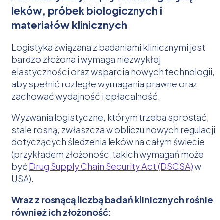
leków, próbek biologicznych i
materiałów klinicznych
Logistyka związana z badaniami klinicznymi jest
bardzo złożona i wymaga niezwykłej
elastyczności oraz wsparcia nowych technologii,
aby spełnić rozległe wymagania prawne oraz
zachować wydajność i opłacalność.
Wyzwania logistyczne, którym trzeba sprostać,
stale rosną, zwłaszcza w obliczu nowych regulacji
dotyczących śledzenia leków na całym świecie
(przykładem złożoności takich wymagań może
być
Drug Supply Chain Security Act (DSCSA)
w
USA).
Wraz z rosnącą liczbą badań klinicznych rośnie
również ich złożoność: