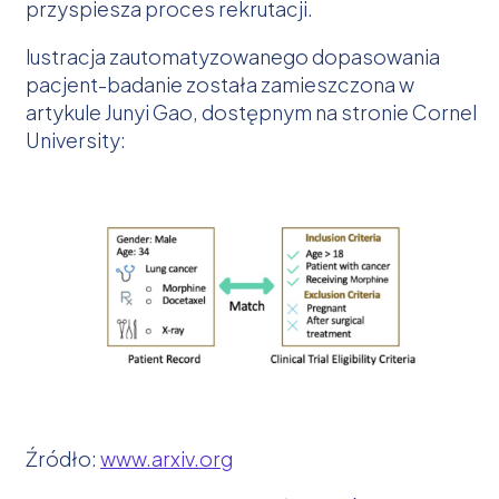
przyspiesza proces rekrutacji.
lustracja zautomatyzowanego dopasowania
pacjent-badanie została zamieszczona w
artykule Junyi Gao, dostępnym na stronie Cornel
University:
Źródło:
www.arxiv.org