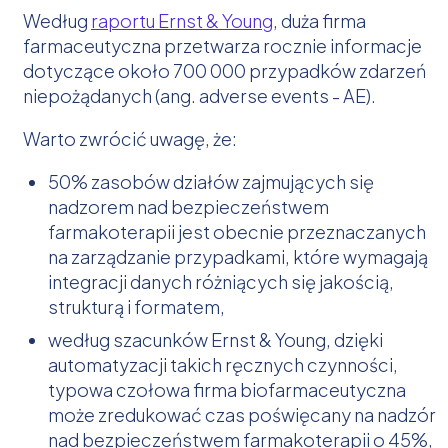
Według
raportu Ernst & Young
, duża firma
farmaceutyczna przetwarza rocznie informacje
dotyczące około 700 000 przypadków zdarzeń
niepożądanych (ang. adverse events - AE).
Warto zwrócić uwagę, że:
50% zasobów działów zajmujących się
nadzorem nad bezpieczeństwem
farmakoterapii jest obecnie przeznaczanych
na zarządzanie przypadkami, które wymagają
integracji danych różniących się jakością,
strukturą i formatem,
według szacunków Ernst & Young, dzięki
automatyzacji takich ręcznych czynności,
typowa czołowa firma biofarmaceutyczna
może zredukować czas poświęcany na nadzór
nad bezpieczeństwem farmakoterapii o 45%,