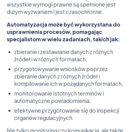
wszystkie wymogi prawne są spełnione jest
dużym wyzwaniem i jest czasochłonne.
Automatyzacja może być wykorzystana do
usprawnienia procesów, pomagając
specjalistom w wielu zadaniach, takich jak:
zbieranie i zestawianie danych z różnych
źródeł i w różnych formatach,
przygotowywanie wniosków poprzez
zbieranie danych z różnych źródeł i
kompilowanie ich w pożądanych formatach,
monitorowanie istotnych terminów i
automatyczne powiadomienia,
efektywne przygotowanie się do inspekcji
organów regulacyjnych.
Nie tylko monitoring czy komunikacja, ale także