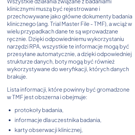
Wszystkie działania związane z badaniami
klinicznymi muszą być rejestrowane i
przechowywane jako główne dokumenty badania
klinicznego (ang. Trial Master File - TMF), a wciąż w
wielu przypadkach dane te są wprowadzane
ręcznie. Dzięki odpowiedniemu wykorzystaniu
narzędzi RPA, wszystkie te informacje mogą być
przesyłane automatycznie, a dzięki odpowiedniej
strukturze danych, boty mogą być również
wykorzystywane do weryfikacji, których danych
brakuje.
Lista informacji, które powinny być gromadzone
w TMF jest obszerna i obejmuje:
protokoły badania,
informacje dla uczestnika badania,
karty obserwacji klinicznej,