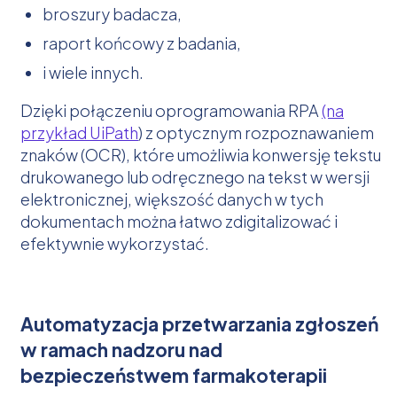
broszury badacza,
raport końcowy z badania,
i wiele innych.
Dzięki połączeniu oprogramowania RPA
(na
przykład UiPath
) z optycznym rozpoznawaniem
znaków (OCR), które umożliwia konwersję tekstu
drukowanego lub odręcznego na tekst w wersji
elektronicznej, większość danych w tych
dokumentach można łatwo zdigitalizować i
efektywnie wykorzystać.
Automatyzacja przetwarzania zgłoszeń
w ramach nadzoru nad
bezpieczeństwem farmakoterapii