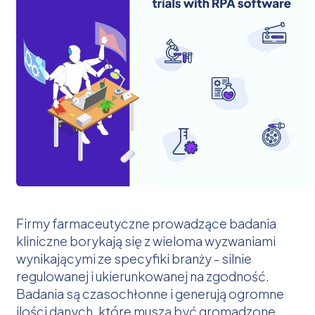
Firmy farmaceutyczne prowadzące badania
kliniczne borykają się z wieloma wyzwaniami
wynikającymi ze specyfiki branży - silnie
regulowanej i ukierunkowanej na zgodność.
Badania są czasochłonne i generują ogromne
ilości danych, które muszą być gromadzone,