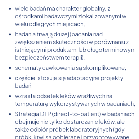
wiele badań ma charakter globalny, z
ośrodkami badawczymi zlokalizowanymi w
wielu odległych miejscach,
badania trwają dłużej (badania nad
zwiększeniem skuteczności w porównaniu z
istniejącymi produktami lub długoterminowym
bezpieczeństwem terapii),
schematy dawkowania są skomplikowane,
częściej stosuje się adaptacyjne projekty
badań,
wzrasta odsetek leków wrażliwych na
temperaturę wykorzystywanych w badaniach,
Strategia DTP (direct-to-patient) w badaniach
obejmuje nie tylko dostarczanie leków, ale
także odbiór próbek laboratoryjnych (gdy
próbki krwi są pobierane i przygotowywane