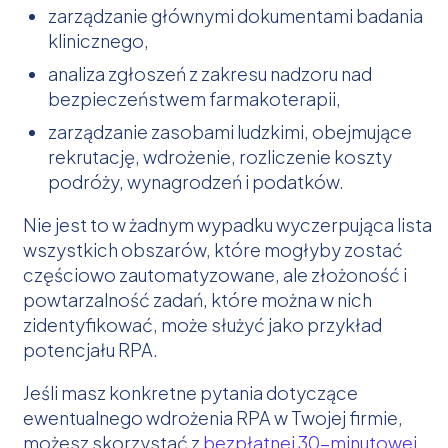
zarządzanie głównymi dokumentami badania
klinicznego,
analiza zgłoszeń z zakresu nadzoru nad
bezpieczeństwem farmakoterapii,
zarządzanie zasobami ludzkimi, obejmujące
rekrutację, wdrożenie, rozliczenie koszty
podróży, wynagrodzeń i podatków.
Nie jest to w żadnym wypadku wyczerpująca lista
wszystkich obszarów, które mogłyby zostać
częściowo zautomatyzowane, ale złożoność i
powtarzalność zadań, które można w nich
zidentyfikować, może służyć jako przykład
potencjału RPA.
Jeśli masz konkretne pytania dotyczące
ewentualnego wdrożenia RPA w Twojej firmie,
możesz skorzystać z
bezpłatnej 30-minutowej