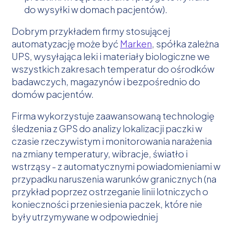
do wysyłki w domach pacjentów).
Dobrym przykładem firmy stosującej
automatyzację może być
Marken
, spółka zależna
UPS, wysyłająca leki i materiały biologiczne we
wszystkich zakresach temperatur do ośrodków
badawczych, magazynów i bezpośrednio do
domów pacjentów.
Firma wykorzystuje zaawansowaną technologię
śledzenia z GPS do analizy lokalizacji paczki w
czasie rzeczywistym i monitorowania narażenia
na zmiany temperatury, wibracje, światło i
wstrząsy - z automatycznymi powiadomieniami w
przypadku naruszenia warunków granicznych (na
przykład poprzez ostrzeganie linii lotniczych o
konieczności przeniesienia paczek, które nie
były utrzymywane w odpowiedniej