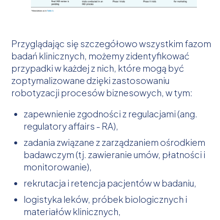
Przyglądając się szczegółowo wszystkim fazom
badań klinicznych, możemy zidentyfikować
przypadki w każdej z nich, które mogą być
zoptymalizowane dzięki zastosowaniu
robotyzacji procesów biznesowych, w tym:
zapewnienie zgodności z regulacjami (ang.
regulatory affairs - RA),
zadania związane z zarządzaniem ośrodkiem
badawczym (tj. zawieranie umów, płatności i
monitorowanie),
rekrutacja i retencja pacjentów w badaniu,
logistyka leków, próbek biologicznych i
materiałów klinicznych,