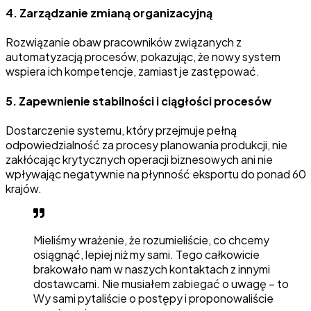
4.
Zarządzanie zmianą organizacyjną
Rozwiązanie obaw pracowników związanych z
automatyzacją procesów, pokazując, że nowy system
wspiera ich kompetencje, zamiast je zastępować.
5.
Zapewnienie stabilności i ciągłości procesów
Dostarczenie systemu, który przejmuje pełną
odpowiedzialność za procesy planowania produkcji, nie
zakłócając krytycznych operacji biznesowych ani nie
wpływając negatywnie na płynność eksportu do ponad 60
krajów.
Mieliśmy wrażenie, że rozumieliście, co chcemy
osiągnąć, lepiej niż my sami. Tego całkowicie
brakowało nam w naszych kontaktach z innymi
dostawcami. Nie musiałem zabiegać o uwagę – to
Wy sami pytaliście o postępy i proponowaliście