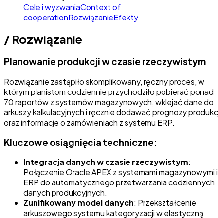
Cele i wyzwania
Context of
cooperation
Rozwiązanie
Efekty
/
Rozwiązanie
Planowanie produkcji w czasie rzeczywistym
Rozwiązanie zastąpiło skomplikowany, ręczny proces, w
którym planistom codziennie przychodziło pobierać ponad
70 raportów z systemów magazynowych, wklejać dane do
arkuszy kalkulacyjnych i ręcznie dodawać prognozy produkcj
oraz informacje o zamówieniach z systemu ERP.
Kluczowe osiągnięcia techniczne:
Integracja danych w czasie rzeczywistym
:
Połączenie Oracle APEX z systemami magazynowymi i
ERP do automatycznego przetwarzania codziennych
danych produkcyjnych.
Zunifikowany model danych
: Przekształcenie
arkuszowego systemu kategoryzacji w elastyczną