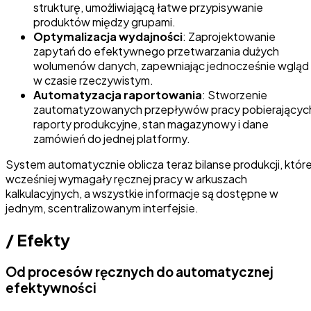
strukturę, umożliwiającą łatwe przypisywanie
produktów między grupami.
Optymalizacja wydajności
: Zaprojektowanie
zapytań do efektywnego przetwarzania dużych
wolumenów danych, zapewniając jednocześnie wgląd
w czasie rzeczywistym.
Automatyzacja raportowania
: Stworzenie
zautomatyzowanych przepływów pracy pobierającyc
raporty produkcyjne, stan magazynowy i dane
zamówień do jednej platformy.
System automatycznie oblicza teraz bilanse produkcji, któr
wcześniej wymagały ręcznej pracy w arkuszach
kalkulacyjnych, a wszystkie informacje są dostępne w
jednym, scentralizowanym interfejsie.
/
Efekty
Od procesów ręcznych do automatycznej
efektywności