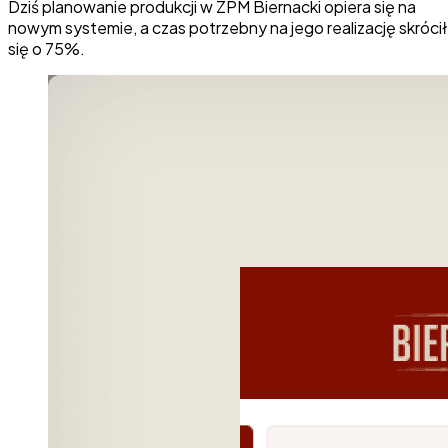
Dziś planowanie produkcji w ZPM Biernacki opiera się na
nowym systemie, a czas potrzebny na jego realizację skrócił
się o 75%.