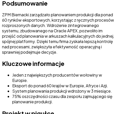
Podsumowanie
ZPM Biernacki zarządzało planowaniem produkcji dla ponad
60 rynków eksportowych, korzystając z ręcznych procesów 
rozproszonych danych. Wdrożenie zintegrowanego
systemu, zbudowanego na Oracle APEX, pozwoliło im
przejść od planowania w arkuszach kalkulacyjnych do jednej
spójnej platformy. Dzięki temu firma zyskała lepszą kontrolę
nad procesami, zwiększyła efektywność operacyjną i
sprawniej podejmuje decyzje.
Kluczowe informacje
Jeden z największych producentów wołowiny w
Europie.
Eksport do ponad 60 krajów w Europie, Afryce i Azji.
System planowania produkcji wdrożony w 3 miesiące.
75% oszczędności czasu dla zespołu zajmującego się
planowanie produkcji.
Projekt w pigułce