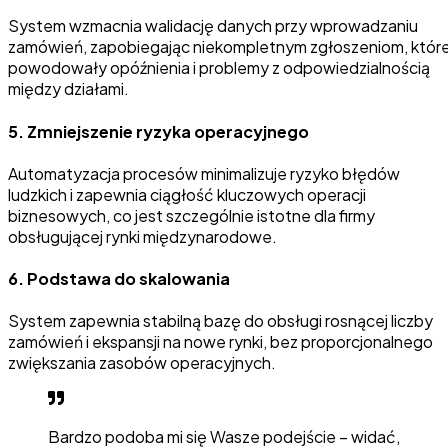
System wzmacnia walidację danych przy wprowadzaniu
zamówień, zapobiegając niekompletnym zgłoszeniom, któr
powodowały opóźnienia i problemy z odpowiedzialnością
między działami.
5.
Zmniejszenie ryzyka operacyjnego
Automatyzacja procesów minimalizuje ryzyko błędów
ludzkich i zapewnia ciągłość kluczowych operacji
biznesowych, co jest szczególnie istotne dla firmy
obsługującej rynki międzynarodowe.
6.
Podstawa do skalowania
System zapewnia stabilną bazę do obsługi rosnącej liczby
zamówień i ekspansji na nowe rynki, bez proporcjonalnego
zwiększania zasobów operacyjnych.
Bardzo podoba mi się Wasze podejście – widać,