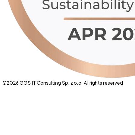
©
2026
GGS IT Consulting Sp. z o.o. All rights reserved