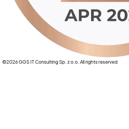
©
2026
GGS IT Consulting Sp. z o.o. All rights reserved