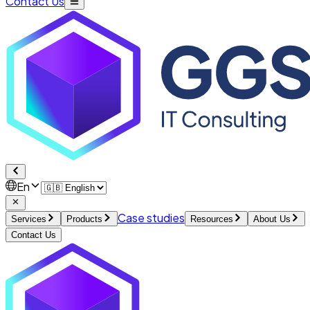
Contact Us
En
Case studies
Services
Products
Resources
About Us
Contact Us