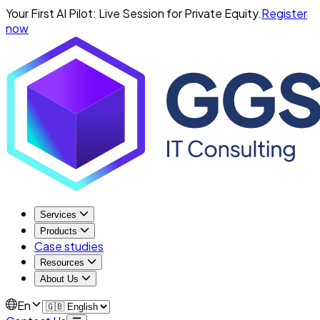
Your First AI Pilot: Live Session for Private Equity.
Register
now
Services
Products
Case studies
Resources
About Us
En