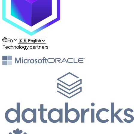
En
Technology partners