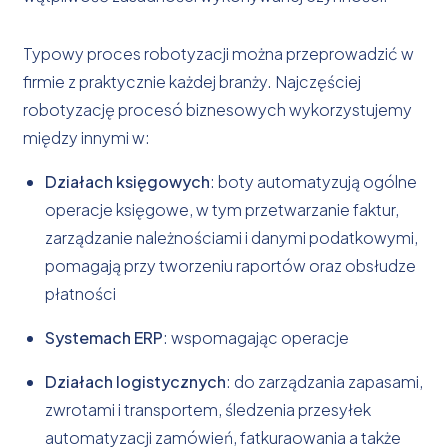
Typowy proces robotyzacji można przeprowadzić w
firmie z praktycznie każdej branży. Najczęściej
robotyzację procesó biznesowych wykorzystujemy
między innymi w:
Działach księgowych
: boty automatyzują ogólne
operacje księgowe, w tym przetwarzanie faktur,
zarządzanie należnościami i danymi podatkowymi,
pomagają przy tworzeniu raportów oraz obsłudze
płatności
Systemach ERP
: wspomagając operacje
Działach logistycznych
: do zarządzania zapasami,
zwrotami i transportem, śledzenia przesyłek
automatyzacji zamówień, fatkuraowania a także