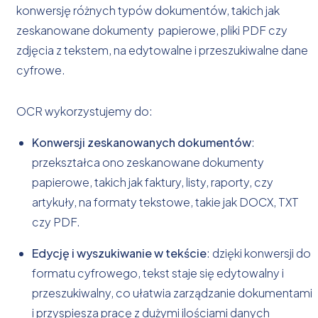
konwersję różnych typów dokumentów, takich jak
zeskanowane dokumenty papierowe, pliki PDF czy
zdjęcia z tekstem, na edytowalne i przeszukiwalne dane
cyfrowe.
OCR wykorzystujemy do:
Konwersji zeskanowanych dokumentów
:
przekształca ono zeskanowane dokumenty
papierowe, takich jak faktury, listy, raporty, czy
artykuły, na formaty tekstowe, takie jak DOCX, TXT
czy PDF.
Edycję i wyszukiwanie w tekście
: dzięki konwersji do
formatu cyfrowego, tekst staje się edytowalny i
przeszukiwalny, co ułatwia zarządzanie dokumentami
i przyspiesza pracę z dużymi ilościami danych