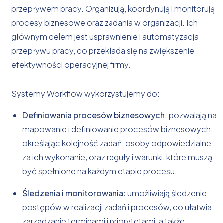
przepływem pracy. Organizują, koordynują i monitorują
procesy biznesowe oraz zadania w organizacji. Ich
głównym celem jest usprawnienie i automatyzacja
przepływu pracy, co przekłada się na zwiększenie
efektywności operacyjnej firmy.
Systemy Workflow wykorzystujemy do:
Definiowania procesów biznesowych
: pozwalają na
mapowanie i definiowanie procesów biznesowych,
określając kolejność zadań, osoby odpowiedzialne
za ich wykonanie, oraz reguły i warunki, które muszą
być spełnione na każdym etapie procesu.
Śledzenia i monitorowania
: umożliwiają śledzenie
postępów w realizacji zadań i procesów, co ułatwia
zarządzanie terminami i priorytetami, a także