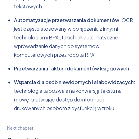
tekstowych.
Automatyzację przetwarzania dokumentów
: OCR
jest często stosowany w połączeniu z innymi
technologiami BPAi, takich jak automatyczne
wprowadzanie danych do systemów
komputerowych przez robota RPA.
Przetwarzania faktur i dokumentów księgowych
Wsparcia dla osób niewidomych i słabowidzących
:
technologia ta pozwala na konwersję tekstu na
mowę, ułatwiając dostęp do informacji
drukowanych osobom z dysfunkcją wzroku.
Next
chapter