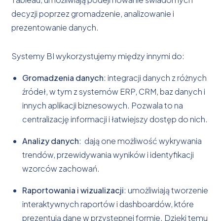
decyzji poprzez gromadzenie, analizowanie i
prezentowanie danych.
Systemy BI wykorzystujemy między innymi do:
Gromadzenia danych
: integracji danych z różnych
źródeł, w tym z systemów ERP, CRM, baz danych i
innych aplikacji biznesowych. Pozwala to na
centralizację informacji i łatwiejszy dostęp do nich.
Analizy danych
: dają one możliwość wykrywania
trendów, przewidywania wyników i identyfikacji
wzorców zachowań.
Raportowania i wizualizacji
: umożliwiają tworzenie
interaktywnych raportów i dashboardów, które
prezentują dane w przystępnej formie. Dzięki temu