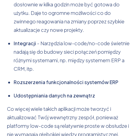
dosłownie w kilka godzin może być gotowa do
użytku. Daje to ogromne możliwości co do
zwinnego reagowania na zmiany poprzez szybkie
aktualizacje czy nowe projekty.
Integracji
- Narzędzia low-code/no-code świetnie
nadają się do budowy sieci połączeń pomiędzy
różnymi systemami, np. między systemem ERP a
CRM, itp.
Rozszerzenia funkcjonalności systemów ERP
Udostępniania danych na zewnątrz
Co więcej wiele takich aplikacji może tworzyć i
aktualizować Twój wewnętrzny zespół, ponieważ
platformy low-code są relatywnie proste w obsłudze i
nie wymagają głębokiej wiedzy programistycznej.