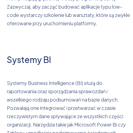
Zazwyczaj, aby zacząć budować aplikacje typu low-
code wystarczy szkolenie lub warsztaty, które są zwykle
oferowane przy uruchomieniu platformy.
Systemy BI
Systemy Business Intelligence (BI) służą do
raportowania oraz sporządzania sprawozdań i
wszelkiego rodzaju podsumowań na bazie danych.
Pozwalają one integrować i przetwarzać w czasie
rzeczywistym dane spływające ze wszystkich części
organizacji. Narzędzia takie jak Microsoft Power Bi czy
Tableau, umożliwiają podejmowanie świadomych