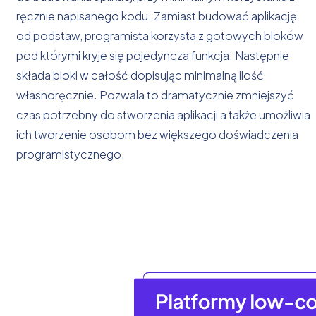
ręcznie napisanego kodu. Zamiast budować aplikację
od podstaw, programista korzysta z gotowych bloków
pod którymi kryje się pojedyncza funkcja. Następnie
składa bloki w całość dopisując minimalną ilość
własnoręcznie. Pozwala to dramatycznie zmniejszyć
czas potrzebny do stworzenia aplikacji a także umożliwia
ich tworzenie osobom bez większego doświadczenia
programistycznego.