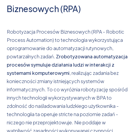
Biznesowych (RPA)
Robotyzacja Procesów Biznesowych (RPA - Robotic
Process Automation) to technologia wykorzystująca
oprogramowanie do automatyzacji rutynowych,
powtarzalnych zadań.
Zrobotyzowana automatyzacja
procesów symuluje działania ludzi w interakcji z
systemami komputerowymi
, realizując zadania bez
konieczności zmiany istniejących systemów
informatycznych. To co wyróżnia robotyzację spośród
innych technologii wykorzystywanych w BPA to
zdolność do naśladowania ludzkiego użytkownika -
technologiia ta operuje stricte na poziomie zadań -
niczego nie przeprojektowuje. Nie poddaje w
wątpliwość zasadności wykonywanej czynności.