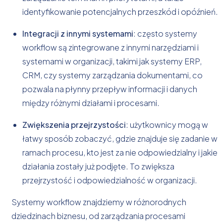
identyfikowanie potencjalnych przeszkód i opóźnień.
Integracji z innymi systemami
: często systemy
workflow są zintegrowane z innymi narzędziami i
systemami w organizacji, takimi jak systemy ERP,
CRM, czy systemy zarządzania dokumentami, co
pozwala na płynny przepływ informacji i danych
między różnymi działami i procesami.
Zwiększenia przejrzystości
: użytkownicy mogą w
łatwy sposób zobaczyć, gdzie znajduje się zadanie w
ramach procesu, kto jest za nie odpowiedzialny i jakie
działania zostały już podjęte. To zwiększa
przejrzystość i odpowiedzialność w organizacji.
Systemy workflow znajdziemy w różnorodnych
dziedzinach biznesu, od zarządzania procesami